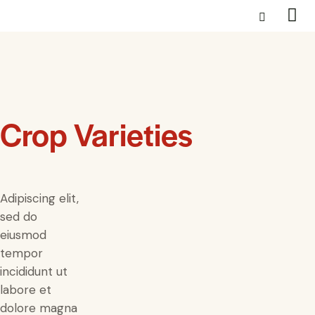
Crop Varieties
Adipiscing elit,
sed do
eiusmod
tempor
incididunt ut
labore et
dolore magna