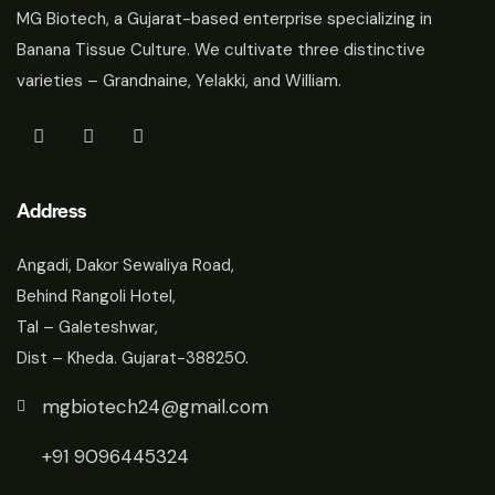
MG Biotech, a Gujarat-based enterprise specializing in
Banana Tissue Culture. We cultivate three distinctive
varieties – Grandnaine, Yelakki, and William.
Address
Angadi, Dakor Sewaliya Road,
Behind Rangoli Hotel,
Tal – Galeteshwar,
Dist – Kheda. Gujarat-388250.
mgbiotech24@gmail.com
+91 9096445324