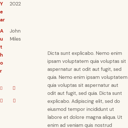
Y
2022
e
ar
A
John
u
Miles
t
Dicta sunt explicabo. Nemo enim
h
ipsam voluptatem quia voluptas sit
o
aspernatur aut odit aut fugit, sed
r
quia. Nemo enim ipsam voluptatem
quia voluptas sit aspernatur aut
odit aut fugit, sed quia. Dicta sunt
explicabo. Adipiscing elit, sed do
eiusmod tempor incididunt ut
labore et dolore magna aliqua. Ut
enim ad veniam quis nostrud