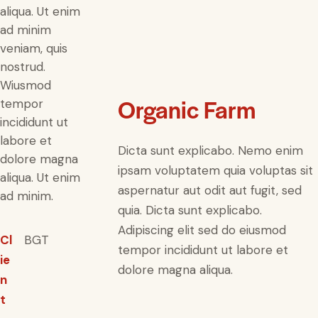
aliqua. Ut enim
ad minim
veniam, quis
nostrud.
Wiusmod
Organic Farm
tempor
incididunt ut
labore et
Dicta sunt explicabo. Nemo enim
dolore magna
ipsam voluptatem quia voluptas sit
aliqua. Ut enim
aspernatur aut odit aut fugit, sed
ad minim.
quia. Dicta sunt explicabo.
Adipiscing elit sed do eiusmod
Cl
BGT
tempor incididunt ut labore et
ie
dolore magna aliqua.
n
t