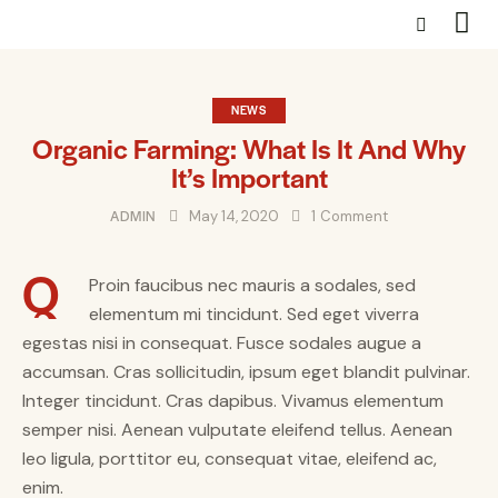
NEWS
Organic Farming: What Is It And Why
It’s Important
ADMIN
May 14, 2020
1
Comment
Q
Proin faucibus nec mauris a sodales, sed
elementum mi tincidunt. Sed eget viverra
egestas nisi in consequat. Fusce sodales augue a
accumsan. Cras sollicitudin, ipsum eget blandit pulvinar.
Integer tincidunt. Cras dapibus. Vivamus elementum
semper nisi. Aenean vulputate eleifend tellus. Aenean
leo ligula, porttitor eu, consequat vitae, eleifend ac,
enim.