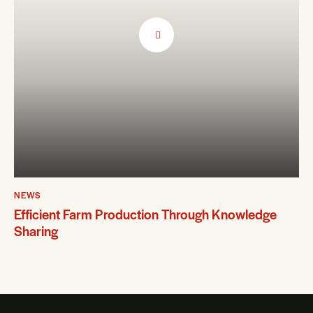
NEWS
Efficient Farm Production Through Knowledge
Sharing